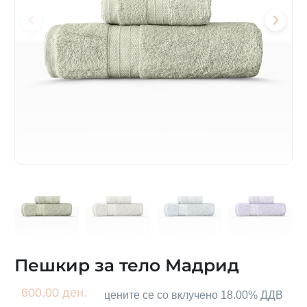
Пешкир за тело Мадрид
600.00 ден.
цените се со вклучено 18.00% ДДВ