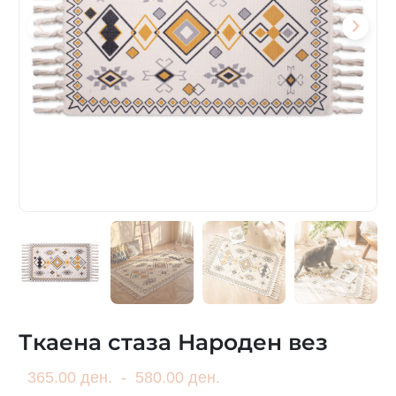
Ткаена стаза Народен вез
365.00 ден.
-
580.00 ден.