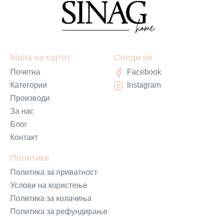
Мапа на сајтот
Следи нè
Почетна
Facebook
Категории
Instagram
Производи
За нас
Блог
Контакт
Политики
Политика за приватност
Услови на користење
Политика за колачиња
Политика за рефундирање