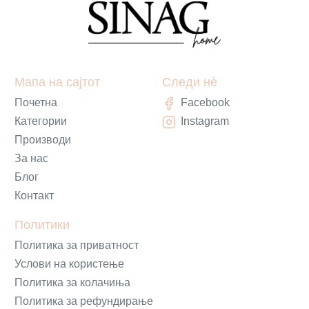
Мапа на сајтот
Следи нè
Почетна
Facebook
Категории
Instagram
Производи
За нас
Блог
Контакт
Политики
Политика за приватност
Услови на користење
Политика за колачиња
Политика за рефундирање