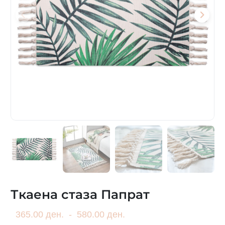
Ткаена стаза Папрат
365.00 ден.
-
580.00 ден.