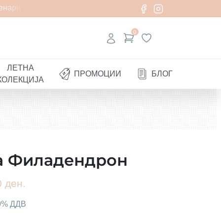
нари
0
ЛЕТНА
ПРОМОЦИИ
БЛОГ
КОЛЕКЦИЈА
за Филадендрон
 ден.
00% ДДВ