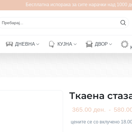
Бесплатна испорака за сите нарачки над 1000 де
ДНЕВНА
КУЈНА
ДВОР
Ткаена ста
365.00 ден.
-
580.00
цените се со вклучено 18.