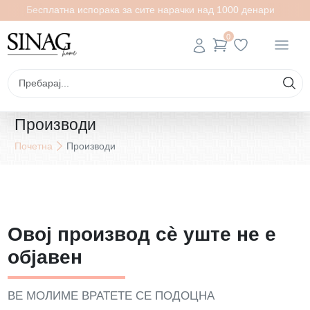
Бесплатна испорака за сите нарачки над 1000 денари
0
Производи
Почетна
Производи
Овој производ сè уште не е
објавен
ВЕ МОЛИМЕ ВРАТЕТЕ СЕ ПОДОЦНА