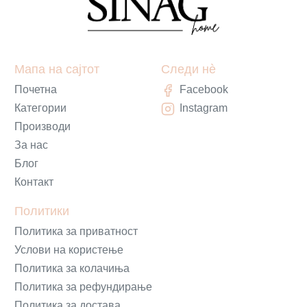
Мапа на сајтот
Следи нè
Почетна
Facebook
Категории
Instagram
Производи
За нас
Блог
Контакт
Политики
Политика за приватност
Услови на користење
Политика за колачиња
Политика за рефундирање
Политика за достава