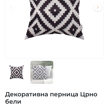
Декоративна перница Црно
бели