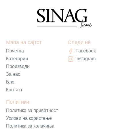
Мапа на сајтот
Следи нè
Почетна
Facebook
Категории
Instagram
Производи
За нас
Блог
Контакт
Политики
Политика за приватност
Услови на користење
Политика за колачиња