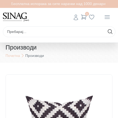
Бесплатна испорака за сите нарачки над 1000 денари
0
Производи
Почетна
Производи