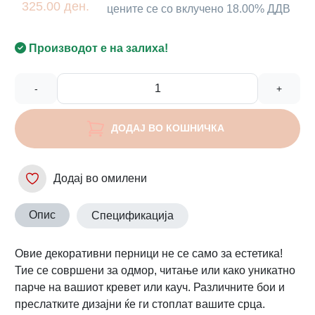
325.00 ден.
цените се со вклучено 18.00% ДДВ
Производот е на залиха!
-
+
ДОДАЈ ВО КОШНИЧКА
Додај во омилени
Опис
Спецификација
Овие декоративни перници не се само за естетика!
Тие се совршени за одмор, читање или како уникатно
парче на вашиот кревет или кауч. Различните бои и
преслатките дизајни ќе ги стоплат вашите срца.