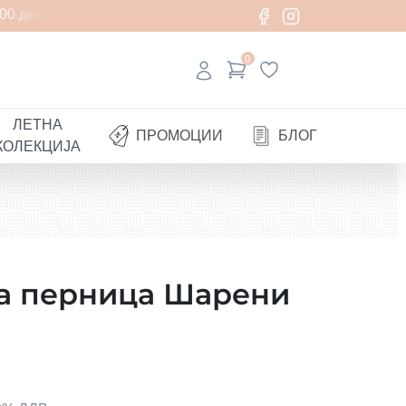
0 денари
0
ЛЕТНА
ПРОМОЦИИ
БЛОГ
КОЛЕКЦИЈА
а перница Шарени