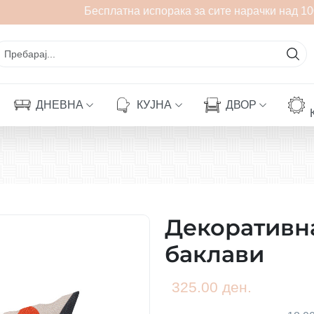
Бесплатна испорака за сите нарачки над 100
ДНЕВНА
КУЈНА
ДВОР
Декоративн
баклави
325.00 ден.