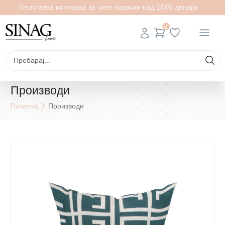
Бесплатна испорака за сите нарачки над 1000 денари
0
Производи
Почетна
Производи