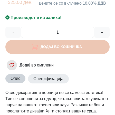
325.00 ден.
цените се со вклучено 18.00% ДДВ
Производот е на залиха!
-
+
ДОДАЈ ВО КОШНИЧКА
Додај во омилени
Опис
Спецификација
Овие декоративни перници не се само за естетика!
Тие се совршени за одмор, читање или како уникатно
парче на вашиот кревет или кауч. Различните бои и
преслатките дизајни ќе ги стоплат вашите срца.