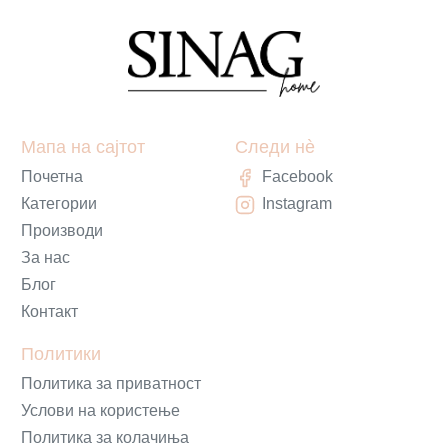
Мапа на сајтот
Следи нè
Почетна
Facebook
Категории
Instagram
Производи
За нас
Блог
Контакт
Политики
Политика за приватност
Услови на користење
Политика за колачиња