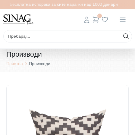
Бесплатна испорака за сите нарачки над 1000 денари
0
Производи
Почетна
Производи