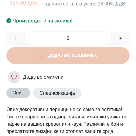
325.00 ден.
цените се со вклучено 18.00% ДДВ
Производот е на залиха!
-
+
ДОДАЈ ВО КОШНИЧКА
Додај во омилени
Опис
Спецификација
Овие декоративни перници не се само за естетика!
Тие се совршени за одмор, читање или како уникатно
парче на вашиот кревет или кауч. Различните бои и
преслатките дизајни ќе ги стоплат вашите срца.