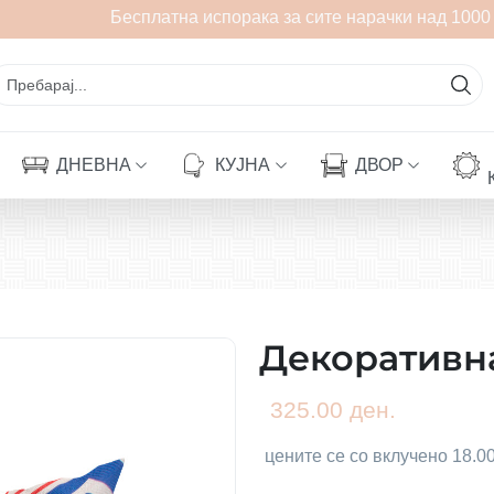
Бесплатна испорака за сите нарачки над 1000 
ДНЕВНА
КУЈНА
ДВОР
Декоративн
325.00 ден.
цените се со вклучено 18.