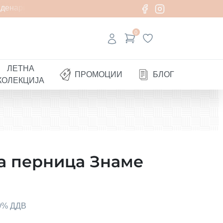
денари
0
ЛЕТНА
ПРОМОЦИИ
БЛОГ
КОЛЕКЦИЈА
а перница Знаме
00% ДДВ