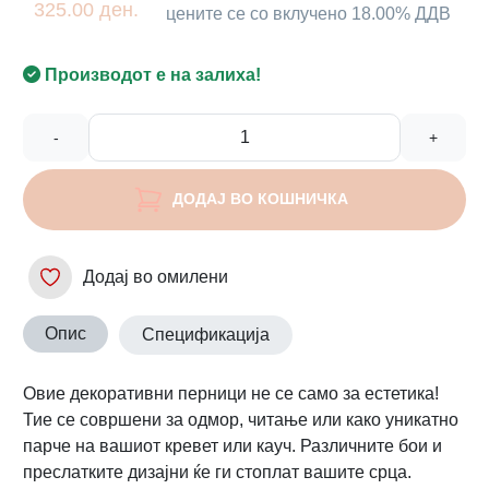
325.00 ден.
цените се со вклучено 18.00% ДДВ
Производот е на залиха!
-
+
ДОДАЈ ВО КОШНИЧКА
Додај во омилени
Опис
Спецификација
Овие декоративни перници не се само за естетика!
Тие се совршени за одмор, читање или како уникатно
парче на вашиот кревет или кауч. Различните бои и
преслатките дизајни ќе ги стоплат вашите срца.