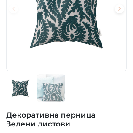
Декоративна перница
Зелени листови