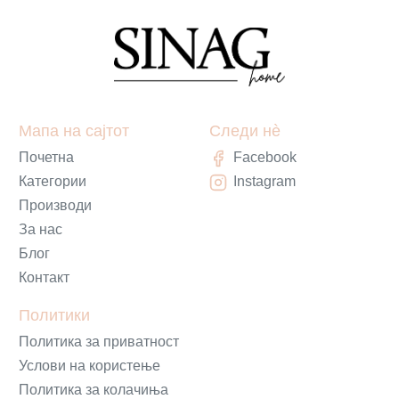
Мапа на сајтот
Следи нè
Почетна
Facebook
Категории
Instagram
Производи
За нас
Блог
Контакт
Политики
Политика за приватност
Услови на користење
Политика за колачиња