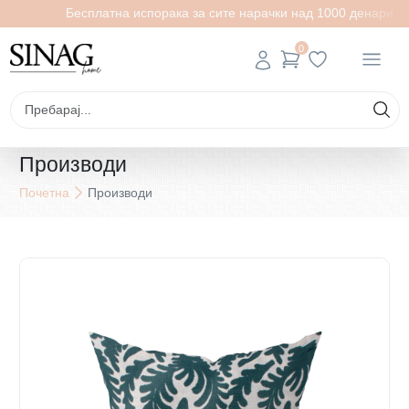
Бесплатна испорака за сите нарачки над 1000 денари
0
Производи
Почетна
Производи