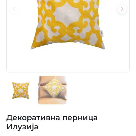
Декоративна перница
Илузија