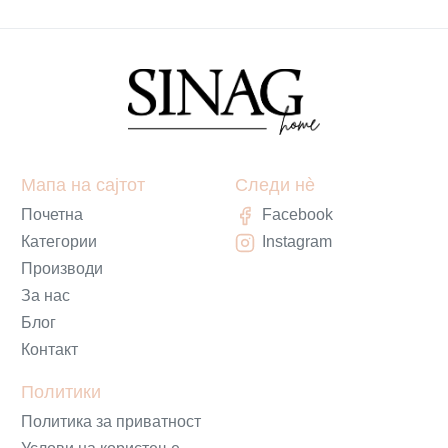
Мапа на сајтот
Следи нè
Почетна
Facebook
Категории
Instagram
Производи
За нас
Блог
Контакт
Политики
Политика за приватност