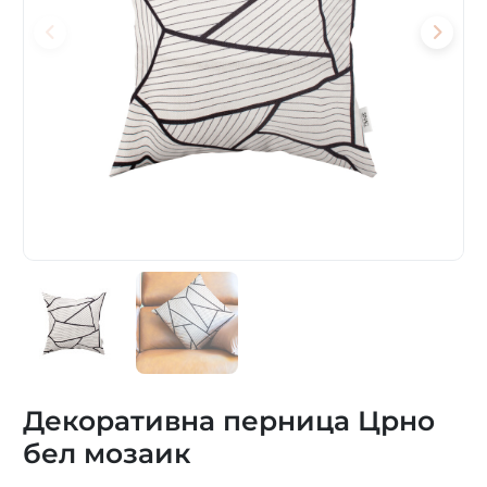
Декоративна перница Црно
бел мозаик