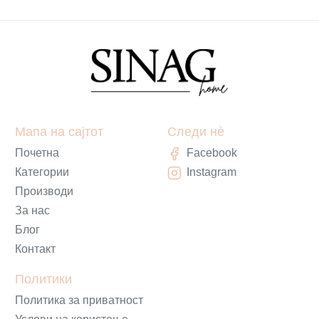
Мапа на сајтот
Следи нè
Почетна
Facebook
Категории
Instagram
Производи
За нас
Блог
Контакт
Политики
Политика за приватност