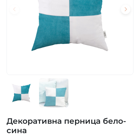
Декоративна перница бело-
сина