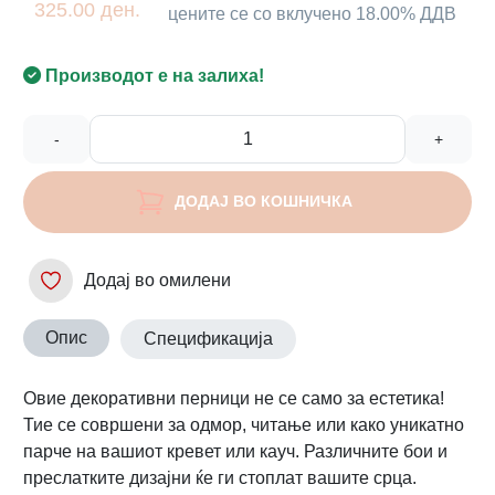
325.00 ден.
цените се со вклучено 18.00% ДДВ
Производот е на залиха!
-
+
ДОДАЈ ВО КОШНИЧКА
Додај во омилени
Опис
Спецификација
Овие декоративни перници не се само за естетика!
Тие се совршени за одмор, читање или како уникатно
парче на вашиот кревет или кауч. Различните бои и
преслатките дизајни ќе ги стоплат вашите срца.