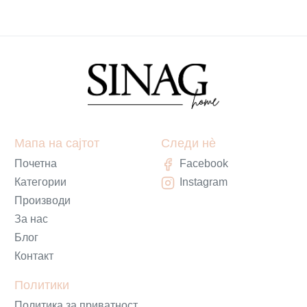
Мапа на сајтот
Следи нè
Почетна
Facebook
Категории
Instagram
Производи
За нас
Блог
Контакт
Политики
Политика за приватност