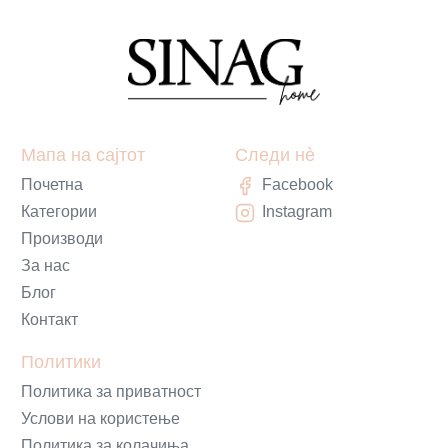
Мапа на сајтот
Следи нè
Почетна
Facebook
Категории
Instagram
Производи
За нас
Блог
Контакт
Политики
Политика за приватност
Услови на користење
Политика за колачиња