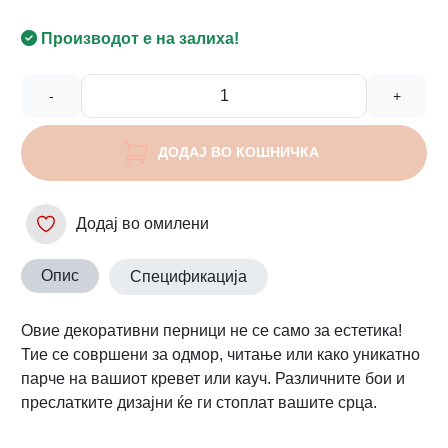
Производот е на залиха!
-
+
ДОДАЈ ВО КОШНИЧКА
Додај во омилени
Опис
Спецификација
Овие декоративни перници не се само за естетика!
Тие се совршени за одмор, читање или како уникатно
парче на вашиот кревет или кауч. Различните бои и
преслатките дизајни ќе ги стоплат вашите срца.