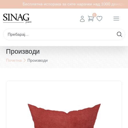
и
Бесплатна испорака за сите нарачки над 1000 денари
0
Производи
Почетна
Производи