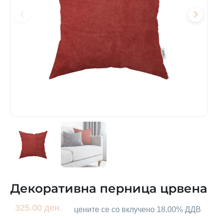
Декоративна перница црвена
325.00 ден.
цените се со вклучено 18.00% ДДВ