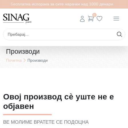
Бесплатна испорака за сите нарачки над 1000 денари
0
Производи
Почетна
Производи
Овој производ сè уште не е
објавен
ВЕ МОЛИМЕ ВРАТЕТЕ СЕ ПОДОЦНА