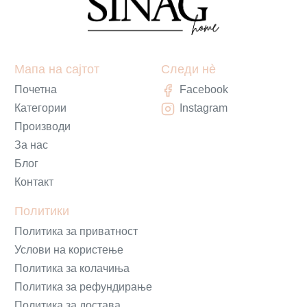
Мапа на сајтот
Следи нè
Почетна
Facebook
Категории
Instagram
Производи
За нас
Блог
Контакт
Политики
Политика за приватност
Услови на користење
Политика за колачиња
Политика за рефундирање
Политика за достава