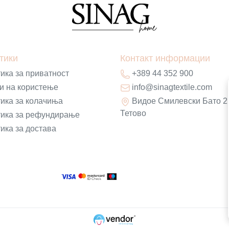
тики
Контакт информации
ика за приватност
+389 44 352 900
и на користење
info@sinagtextile.com
ика за колачиња
Видое Смилевски Бато 2
Тетово
ика за рефундирање
ика за достава
Д
+