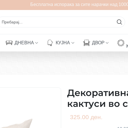
Бесплатна испорака за сите нарачки над 1000
ДНЕВНА
КУЈНА
ДВОР
Декоративн
кактуси во с
325.00 ден.