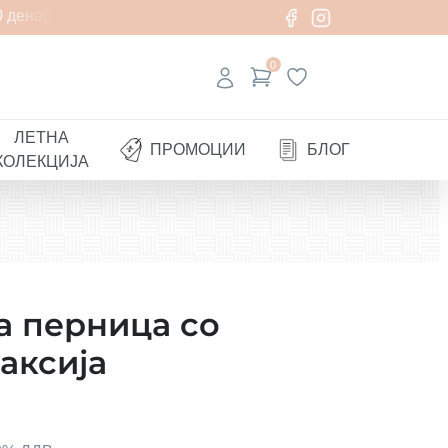
 денари
0
ЛЕТНА
ПРОМОЦИИ
БЛОГ
КОЛЕКЦИЈА
а перница со
аксија