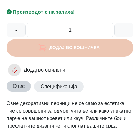
Производот е на залиха!
-
+
ДОДАЈ ВО КОШНИЧКА
Додај во омилени
Опис
Спецификација
Овие декоративни перници не се само за естетика!
Тие се совршени за одмор, читање или како уникатно
парче на вашиот кревет или кауч. Различните бои и
преслатките дизајни ќе ги стоплат вашите срца.