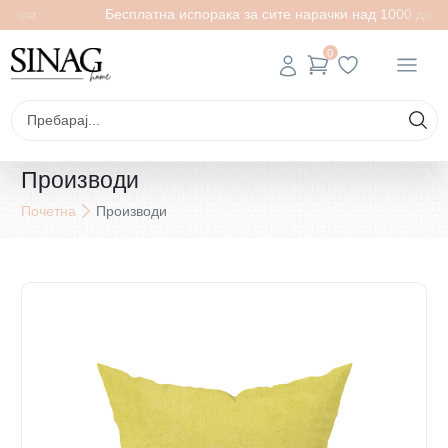
енари
Бесплатна испорака за сите нарачки над 1000 дена
0
Производи
Почетна
Производи