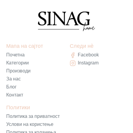
Мапа на сајтот
Следи нè
Почетна
Facebook
Категории
Instagram
Производи
За нас
Блог
Контакт
Политики
Политика за приватност
Услови на користење
Политика за колачиња