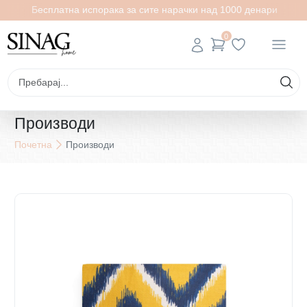
Бесплатна испорака за сите нарачки над 1000 денари
0
Производи
Почетна
Производи