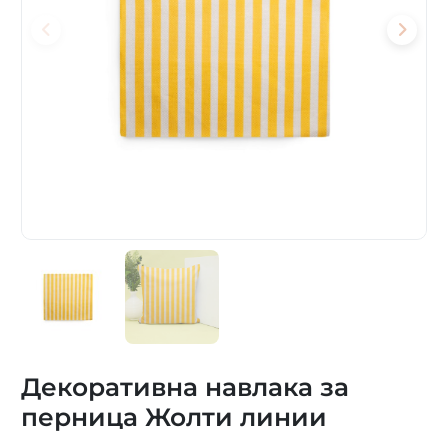
Декоративна навлака за
перница Жолти линии