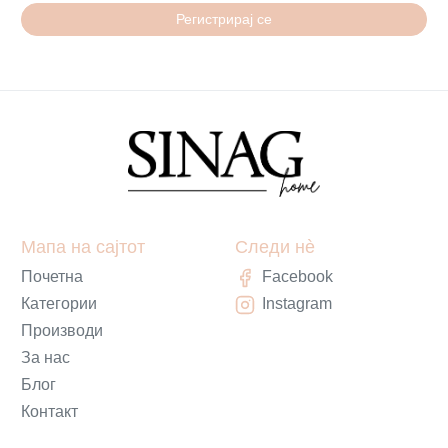
Регистрирај се
Мапа на сајтот
Следи нè
Почетна
Facebook
Категории
Instagram
Производи
За нас
Блог
Контакт