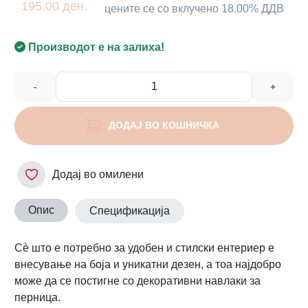
195.00 ден.
цените се со вклучено 18.00% ДДВ
Производот е на залиха!
-
+
ДОДАЈ ВО КОШНИЧКА
Додај во омилени
Опис
Спецификација
Сè што е потребно за удобен и стилски ентериер е
внесување на боја и уникатни дезен, а тоа најдобро
може да се постигне со декоративни навлаки за
перница.