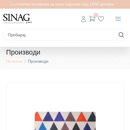
Бесплатна испорака за сите нарачки над 1000 денари
0
Производи
Почетна
Производи