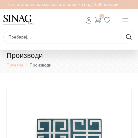
Бесплатна испорака за сите нарачки над 1000 денари
0
Производи
Почетна
Производи