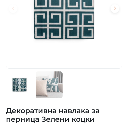
Декоративна навлака за
перница Зелени коцки