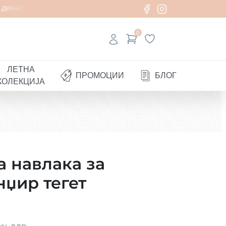
денари
0
ЛЕТНА
ПРОМОЦИИ
БЛОГ
КОЛЕКЦИЈА
 навлака за
џир тегет