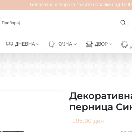
Бесплатна испорака за сите нарачки над 1000 
ДНЕВНА
КУЈНА
ДВОР
Декоративна
перница Син
195.00 ден.