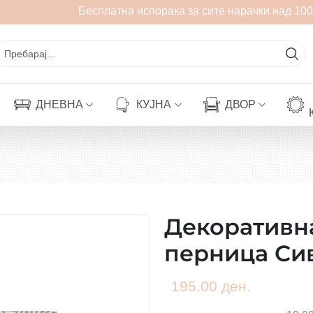
Бесплатна испорака за сите нарачки над 1000
ДНЕВНА
КУЈНА
ДВОР
Декоративна
перница Сив
195.00 ден.