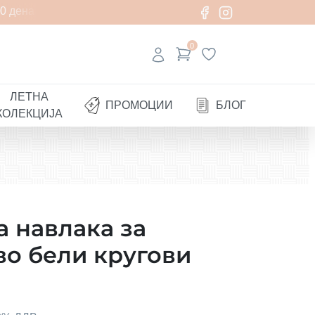
 денари
0
ЛЕТНА
ПРОМОЦИИ
БЛОГ
КОЛЕКЦИЈА
 навлака за
о бели кругови