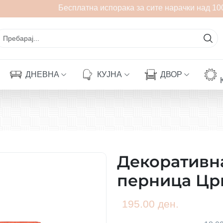
Бесплатна испорака за сите нарачки над 100
ДНЕВНА
КУЈНА
ДВОР
Декоративна
перница Цр
195.00 ден.