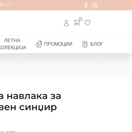
0 денари
0
ЛЕТНА
ПРОМОЦИИ
БЛОГ
КОЛЕКЦИЈА
 навлака за
вен синџир