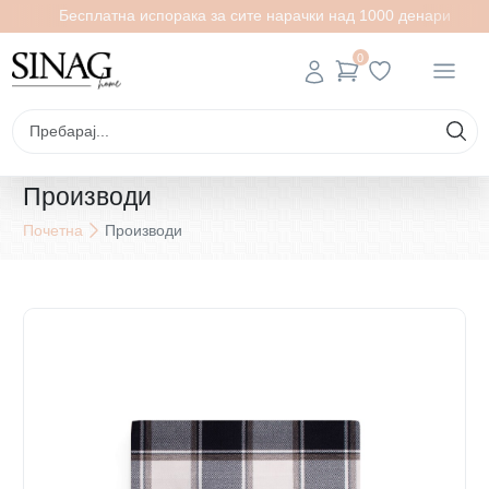
Бесплатна испорака за сите нарачки над 1000 денари
0
Производи
Почетна
Производи