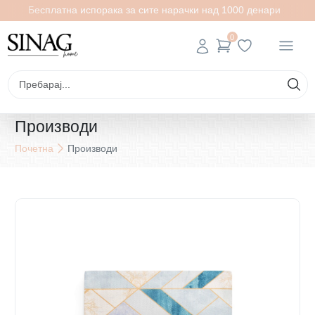
Бесплатна испорака за сите нарачки над 1000 денари
0
Производи
Почетна
Производи