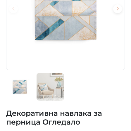
Декоративна навлака за
перница Огледало