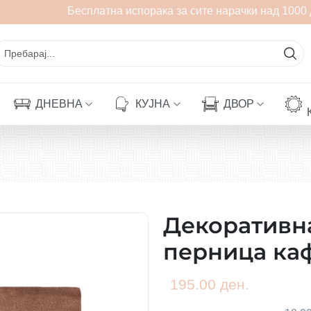
Бесплатна испорака за сите нарачки над 1000 д
ДНЕВНА
КУЈНА
ДВОР
Декоративна
перница ка
195.00 ден.