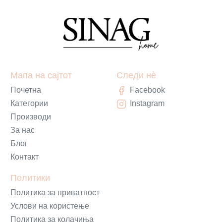
Мапа на сајтот
Следи нè
Почетна
Facebook
Категории
Instagram
Производи
За нас
Блог
Контакт
Политики
Политика за приватност
Услови на користење
Политика за колачиња