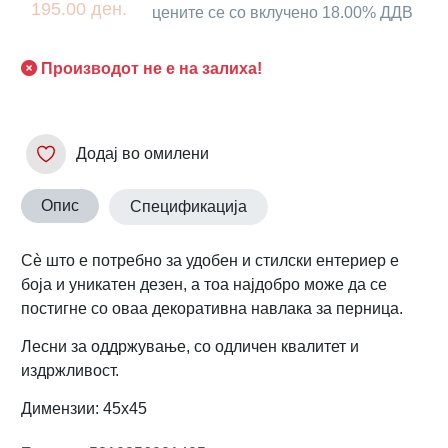
195.00 ден.
цените се со вклучено 18.00% ДДВ
Производот не е на залиха!
Додај во омилени
Опис
Спецификација
Сè што е потребно за удобен и стилски ентериер е
боја и уникатен дезен, а тоа најдобро може да се
постигне со оваа декоративна навлака за перница.
Лесни за оддржување, со одличен квалитет и
издржливост.
Димензии: 45х45