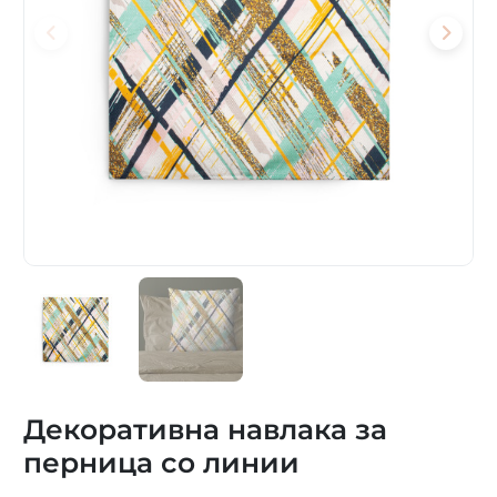
Декоративна навлака за
перница со линии