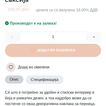
195.00 ден.
цените се со вклучено 18.00% ДДВ
Производот е на залиха!
-
+
ДОДАЈ ВО КОШНИЧКА
Додај во омилени
Опис
Спецификација
Сè што е потребно за удобен и стилски ентериер е
боја и уникатен дезен, а тоа најдобро може да се
постигне со оваа декоративна навлака за перница.