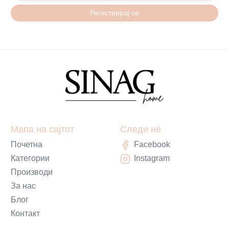
Регистрирај се
Мапа на сајтот
Следи нè
Почетна
Facebook
Категории
Instagram
Производи
За нас
Блог
Контакт