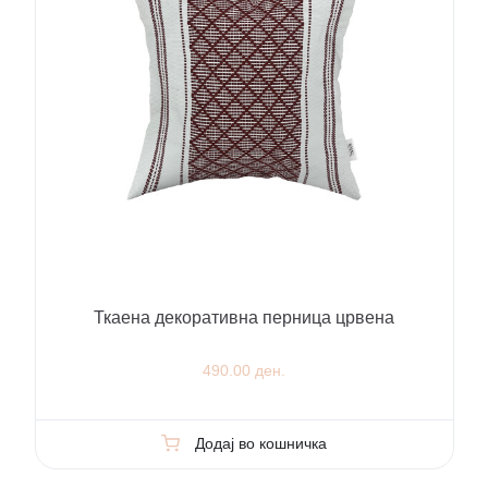
Ткаена декоративна перница црвена
490.00 ден.
Додај во кошничка