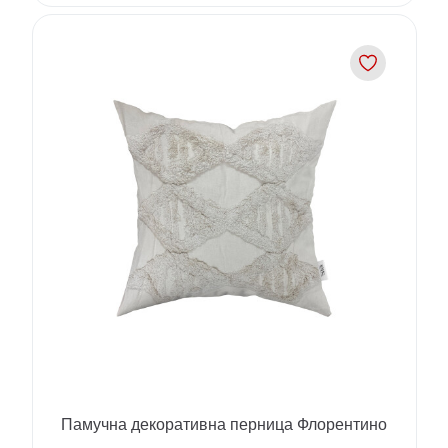
Памучна декоративна перница Флорентино