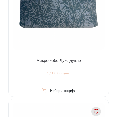
Микро ќебе Лукс дупло
1,100.00 ден.
Избери опција