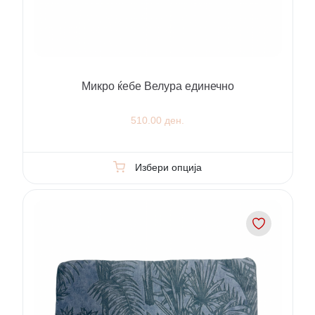
Микро ќебе Велура единечно
510.00 ден.
Избери опција