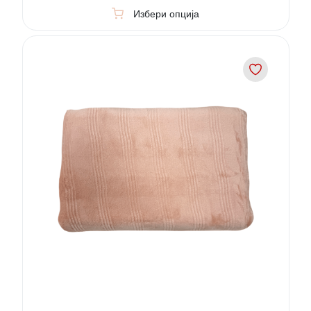
Избери опција