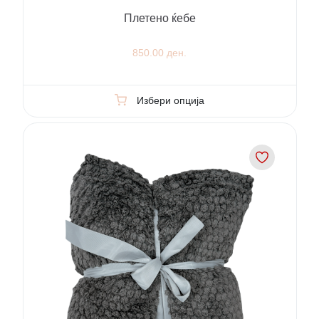
Плетено ќебе
850.00 ден.
Избери опција