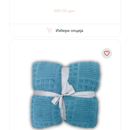
600.00 ден.
Избери опција