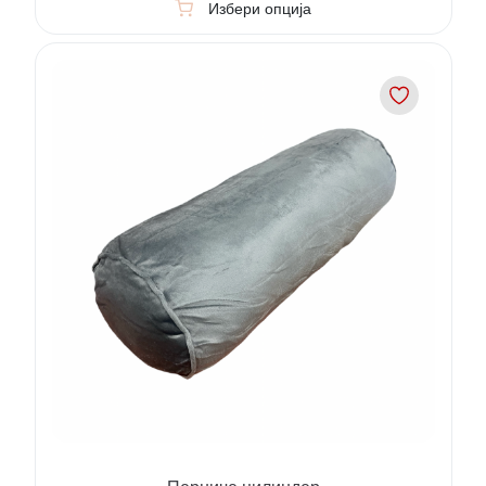
Избери опција