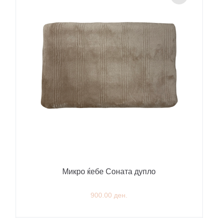
Микро ќебе Соната дупло
900.00 ден.