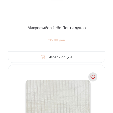
Микрофибер ќебе Ленти дупло
795.00 ден.
Избери опција