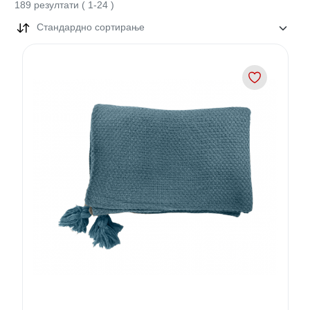
189
резултати
(
1
-
24
)
Стандардно сортирање