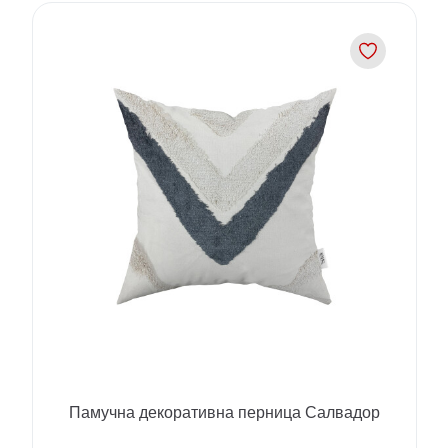
Памучна декоративна перница Салвадор