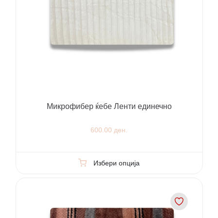
Микрофибер ќебе Ленти единечно
600.00 ден.
Избери опција