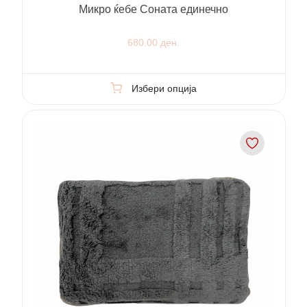
Микро ќебе Соната единечно
680.00 ден.
Избери опција