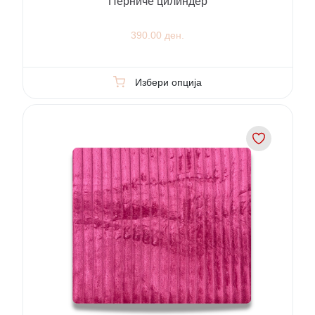
Перниче цилиндер
390.00 ден.
Избери опција